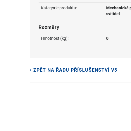
Kategorie produktu:
Mechanické p
svítidel
Rozměry
Hmotnost (kg):
0
ZPĚT NA ŘADU PŘÍSLUŠENSTVÍ V3