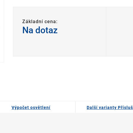
Základní cena:
Na dotaz
Výpočet osvětlení
Další varianty Příslu