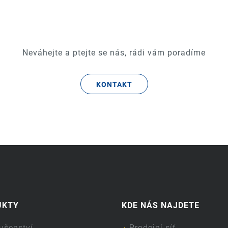
Neváhejte a ptejte se nás, rádi vám poradíme
KONTAKT
UKTY
KDE NÁS NAJDETE
lušenství
Prodejní síť