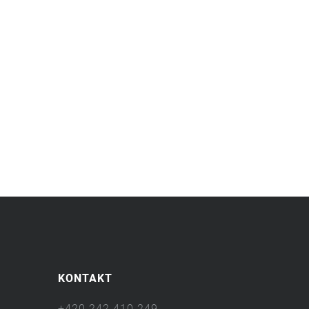
KONTAKT
+420 242 410 249