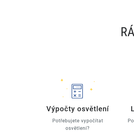
RÁ
Výpočty osvětlení
Potřebujete vypočítat
Po
osvětlení?