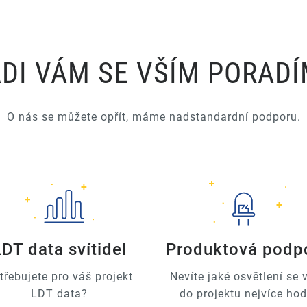
DI VÁM SE VŠÍM PORAD
O nás se můžete opřít, máme nadstandardní podporu.
LDT data svítidel
Produktová podp
třebujete pro váš projekt
Nevíte jaké osvětlení se
LDT data?
do projektu nejvíce hod