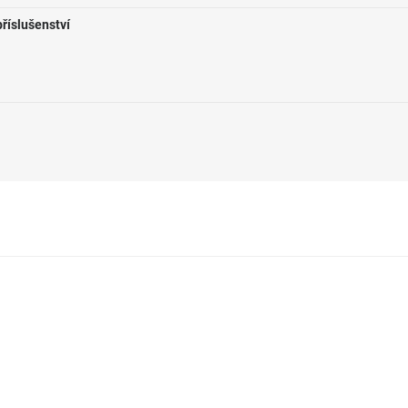
říslušenství