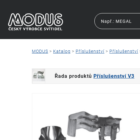
MODUS
>
Katalog
>
Příslušenství
>
Příslušenství
Řada produktů
Příslušenství V3