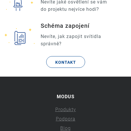
Nevíte jaké osvětlení se vám
do projektu nejvíce hodí?
Schéma zapojení
Nevíte, jak zapojit svítidla
správně?
KONTAKT
MODUS
Produkty
Podpora
Blog