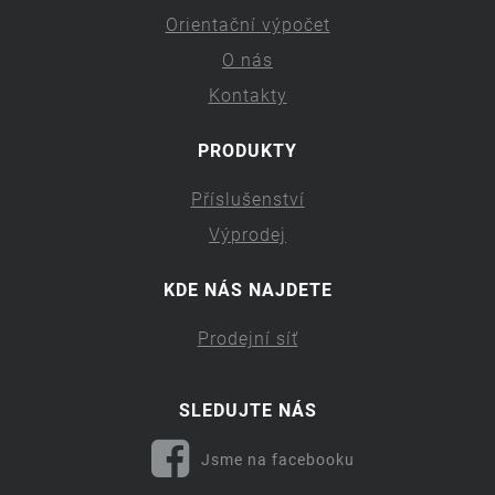
Orientační výpočet
O nás
Kontakty
PRODUKTY
Příslušenství
Výprodej
KDE NÁS NAJDETE
Prodejní síť
SLEDUJTE NÁS
Jsme na facebooku