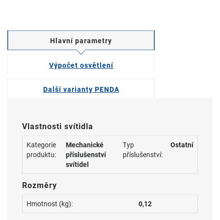
Hlavní parametry
Výpočet osvětlení
Další varianty PENDA
Vlastnosti svítidla
Kategorie
Mechanické
Typ
Ostatní
produktu:
příslušenství
příslušenství:
svítidel
Rozměry
Hmotnost (kg):
0,12