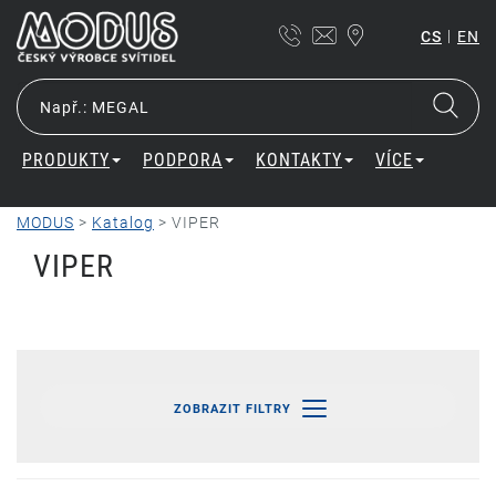
|
CS
EN
PRODUKTY
PODPORA
KONTAKTY
VÍCE
MODUS
>
Katalog
>
VIPER
VIPER
ZOBRAZIT FILTRY