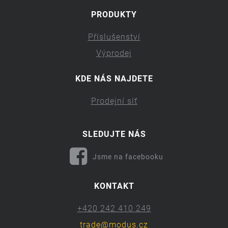
PRODUKTY
Příslušenství
Výprodej
KDE NÁS NAJDETE
Prodejní síť
SLEDUJTE NÁS
Jsme na facebooku
KONTAKT
+420 242 410 249
trade@modus.cz