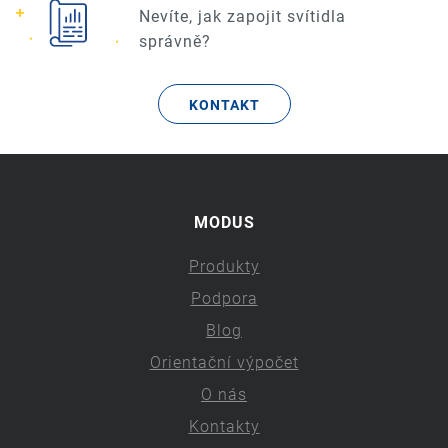
Nevíte, jak zapojit svítidla
správně?
KONTAKT
MODUS
Produkty
Podpora
Blog
Orientační výpočet
O nás
Kontakty