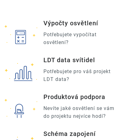
Výpočty osvětlení
Potřebujete vypočítat
osvětlení?
LDT data svítidel
Potřebujete pro váš projekt
LDT data?
Produktová podpora
Nevíte jaké osvětlení se vám
do projektu nejvíce hodí?
Schéma zapojení