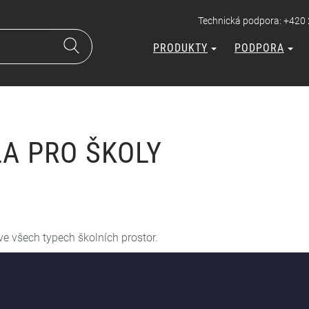
Technická podpora: +420
PRODUKTY
PODPORA
LA PRO ŠKOLY
ve všech typech školních prostor.