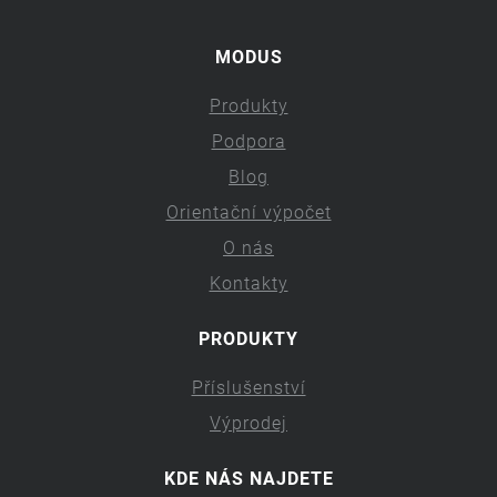
MODUS
Produkty
Podpora
Blog
Orientační výpočet
O nás
Kontakty
PRODUKTY
Příslušenství
Výprodej
KDE NÁS NAJDETE