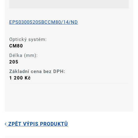
EPS0300S20SBCCM80/14/ND
Optický systém:
CM80
Délka (mm):
205
Základní cena bez DPH:
1 200 Kč
ZPĚT VÝPIS PRODUKTŮ