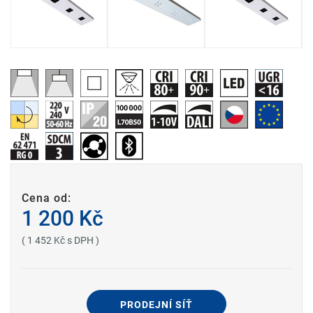
Cena od:
1 200 Kč
( 1 452 Kč s DPH )
PRODEJNÍ SÍŤ