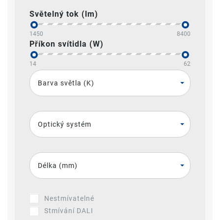
Světelný tok (lm)
1450
8400
Příkon svítidla (W)
14
62
Barva světla (K)
Optický systém
Délka (mm)
Nestmívatelné
Stmívání DALI