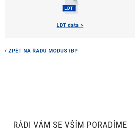
LDT data >
ZPĚT NA ŘADU MODUS IBP
RÁDI VÁM SE VŠÍM PORADÍME