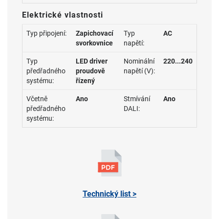
Elektrické vlastnosti
Typ připojení:
Zapichovací
Typ
AC
svorkovnice
napětí:
Typ
LED driver
Nominální
220...240
předřadného
proudově
napětí (V):
systému:
řízený
Včetně
Ano
Stmívání
Ano
předřadného
DALI:
systému:
Technický list >