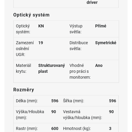
driver
Optický systém
Optický
KN
Výstup
Přímé
systém:
světla:
Zamezení
19
Distribuce
Symetrické
oslnění
světla:
UGR:
Materiál
Strukturovaný
Vhodné
Ano
krytu:
plast
pro práci s
monitorem:
Rozměry
Délka (mm):
596
Šířka (mm):
596
Výška/Hloubka
90
Vestavná
90
(mm):
výška/hloubka (mm):
Rastr (mm):
600
Hmotnost (kg):
3