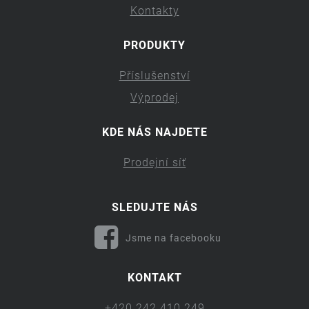
Kontakty
PRODUKTY
Příslušenství
Výprodej
KDE NÁS NAJDETE
Prodejní síť
SLEDUJTE NÁS
Jsme na facebooku
KONTAKT
+420 242 410 249