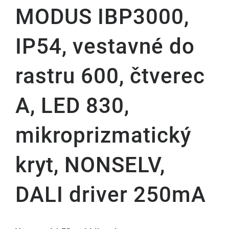
MODUS IBP3000,
IP54, vestavné do
rastru 600, čtverec
A, LED 830,
mikroprizmatický
kryt, NONSELV,
DALI driver 250mA