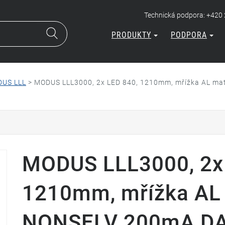
Technická podpora: +420
PRODUKTY
PODPORA
US LLL
>
MODUS LLL3000, 2x LED 840, 1210mm, mřížka AL ma
MODUS LLL3000, 2x
1210mm, mřížka AL 
NONSELV 200mA DA