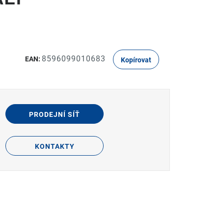
8596099010683
EAN:
Kopírovat
PRODEJNÍ SÍŤ
KONTAKTY