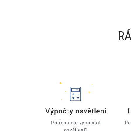
RÁ
Výpočty osvětlení
Potřebujete vypočítat
Po
osvětlení?