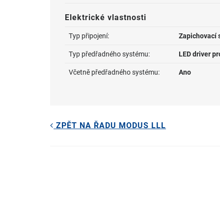
Elektrické vlastnosti
Typ připojení:
Zapichovací 
Typ předřadného systému:
LED driver p
Včetně předřadného systému:
Ano
ZPĚT NA ŘADU MODUS LLL