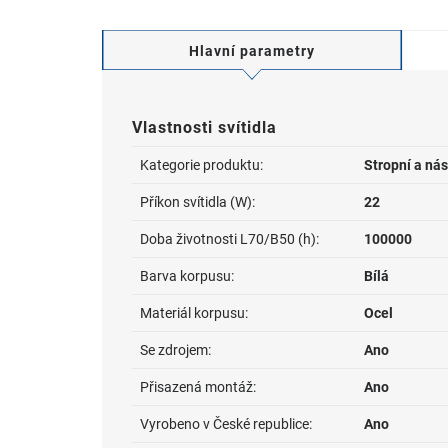
Hlavní parametry
Vlastnosti svítidla
Kategorie produktu:
Stropní a nás
Příkon svítidla (W):
22
Doba životnosti L70/B50 (h):
100000
Barva korpusu:
Bílá
Materiál korpusu:
Ocel
Se zdrojem:
Ano
Přisazená montáž:
Ano
Vyrobeno v České republice:
Ano