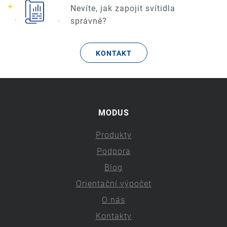
Nevíte, jak zapojit svítidla
správně?
KONTAKT
MODUS
Produkty
Podpora
Blog
Orientační výpočet
O nás
Kontakty