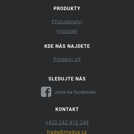
PRODUKTY
Příslušenství
Výprodej
KDE NÁS NAJDETE
Prodejní síť
SLEDUJTE NÁS
Jsme na facebooku
KONTAKT
+420 242 410 249
trade@modus.cz