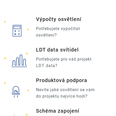
Výpočty osvětlení
Potřebujete vypočítat
osvětlení?
LDT data svítidel
Potřebujete pro váš projekt
LDT data?
Produktová podpora
Nevíte jaké osvětlení se vám
do projektu nejvíce hodí?
Schéma zapojení