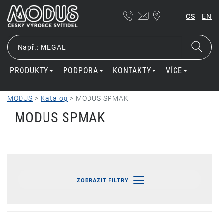
|
CS
EN
PRODUKTY
PODPORA
KONTAKTY
VÍCE
MODUS
>
Katalog
>
MODUS SPMAK
MODUS SPMAK
ZOBRAZIT FILTRY