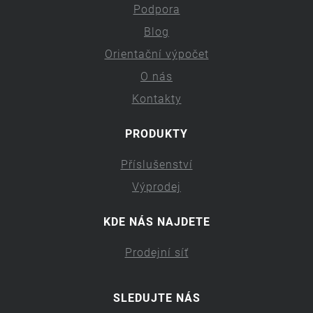
Podpora
Blog
Orientační výpočet
O nás
Kontakty
PRODUKTY
Příslušenství
Výprodej
KDE NÁS NAJDETE
Prodejní síť
SLEDUJTE NÁS