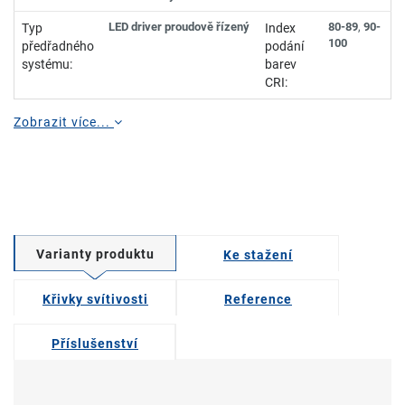
LED driver proudově řízený
80-89
,
90-
Typ
Index
100
předřadného
podání
systému:
barev
CRI:
Zobrazit více...
Varianty produktu
Ke stažení
Křivky svítivosti
Reference
Příslušenství