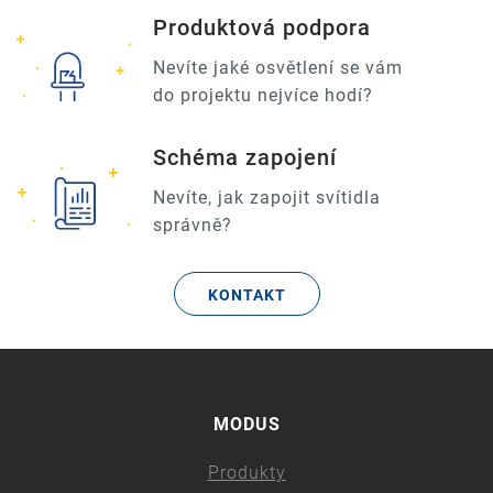
Produktová podpora
Nevíte jaké osvětlení se vám
do projektu nejvíce hodí?
Schéma zapojení
Nevíte, jak zapojit svítidla
správně?
KONTAKT
MODUS
Produkty