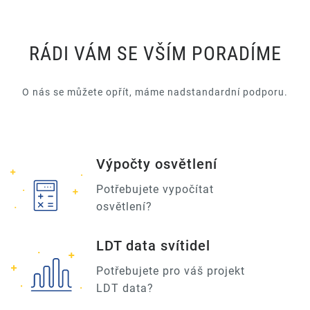
RÁDI VÁM SE VŠÍM PORADÍME
O nás se můžete opřít, máme nadstandardní podporu.
Výpočty osvětlení
Potřebujete vypočítat
osvětlení?
LDT data svítidel
Potřebujete pro váš projekt
LDT data?