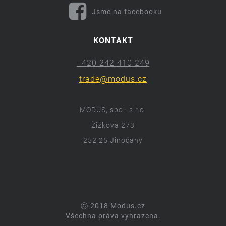
Jsme na facebooku
KONTAKT
+420 242 410 249
trade@modus.cz
MODUS, spol. s r.o.
Žižkova 273
252 25 Jinočany
ⓒ 2018 Modus.cz
Všechna práva vyhrazena.